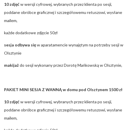
10 zdjęć
w wersji cyfrowej, wybranych przez klienta po sesji,
poddane obróbce graficznej i szczegółowemu retuszowi, wysłane
mailem,
każde dodatkowe zdjęcie 50zł
sesja odbywa się
w aparatamencie wynajętym na potrzeby sesji w
Olsztynie
makijaż
do sesji wykonany przez Dorotę Mańkowską w Olsztynie,
PAKIET MINI SESJA Z WANNĄ w domu pod Olsztynem 1500 zł
10 zdjęć
w wersji cyfrowej, wybranych przez klienta po sesji,
poddane obróbce graficznej i szczegółowemu retuszowi, wysłane
mailem,