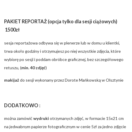
PAKIET REPORTAŻ (opcja tylko dla sesji ciążowych)
1500zł
sesja reportażowa odbywa się w plenerze lub w domu u klientki,
trwa około godziny i otrzymujesz po niej wszystkie zdjęcia, które
wybiorę po sesji i poddam obróbce graficznej, bez szczegółowego
retuszu, (
min. 40 zdjęć
)
makijaż
do sesji wykonany przez Dorote Mańkowską w Olsztynie
DODATKOWO :
można zamówić
wydruki
otrzymanych zdjęć, w formacie 15x21 cm
na jedwabnym papierze fotograficznym w cenie 5zł za jedno zdjęcie