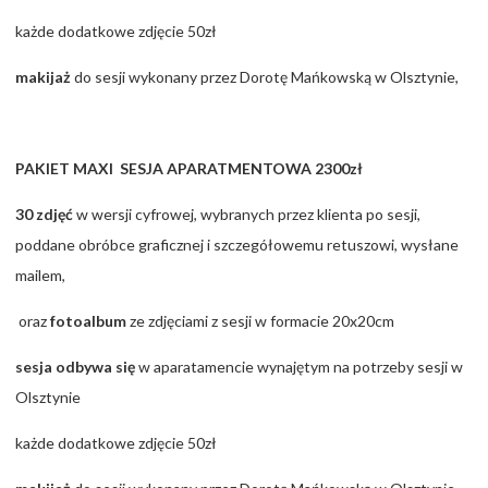
każde dodatkowe zdjęcie 50zł
makijaż
do sesji wykonany przez Dorotę Mańkowską w Olsztynie,
PAKIET MAXI SESJA APARATMENTOWA 2300zł
30 zdjęć
w wersji cyfrowej, wybranych przez klienta po sesji,
poddane obróbce graficznej i szczegółowemu retuszowi, wysłane
mailem,
oraz
fotoalbum
ze zdjęciami z sesji w formacie 20x20cm
sesja odbywa się
w aparatamencie wynajętym na potrzeby sesji w
Olsztynie
każde dodatkowe zdjęcie 50zł