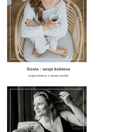
Gosia : sesja kobieca
sesja kobieca z okazji urodzin