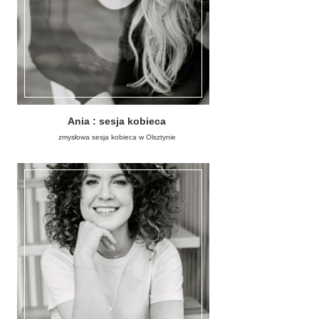
Ania : sesja kobieca
zmysłowa sesja kobieca w Olsztynie