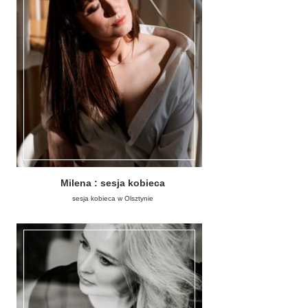
Milena : sesja kobieca
sesja kobieca w Olsztynie