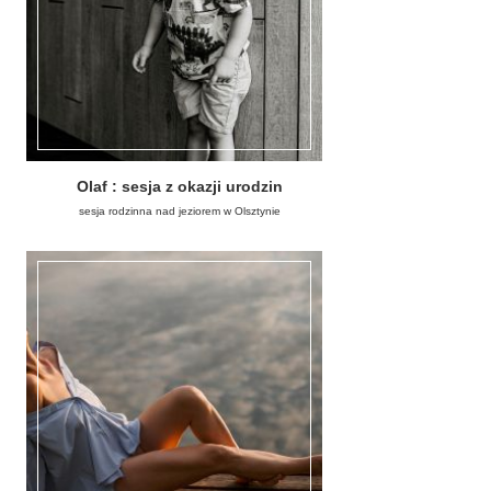
Olaf : sesja z okazji urodzin
sesja rodzinna nad jeziorem w Olsztynie