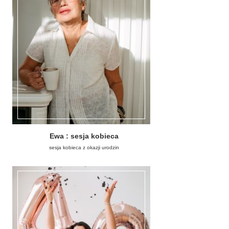
Ewa : sesja kobieca
sesja kobieca z okazji urodzin