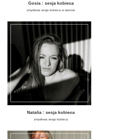
Gosia : sesja kobieca
zmysłowa sesja kobieca w wannie
Natalia : sesja kobieca
zmysłowa sesja kobieca