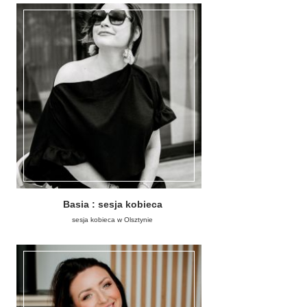
Basia : sesja kobieca
sesja kobieca w Olsztynie