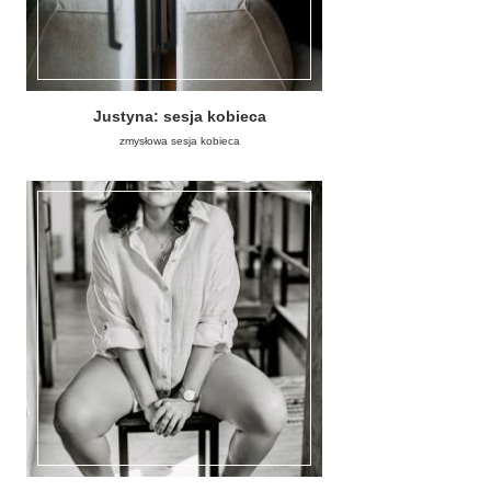
Justyna: sesja kobieca
zmysłowa sesja kobieca