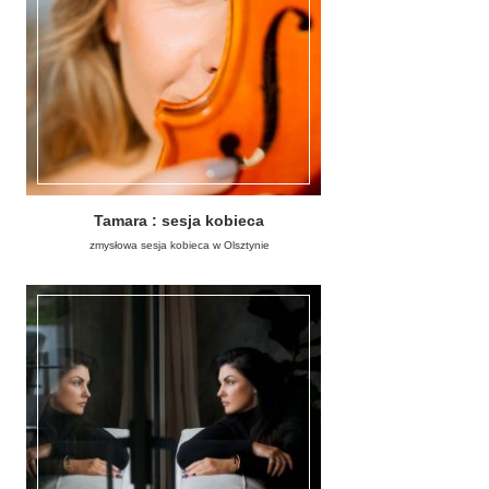
Tamara : sesja kobieca
zmysłowa sesja kobieca w Olsztynie