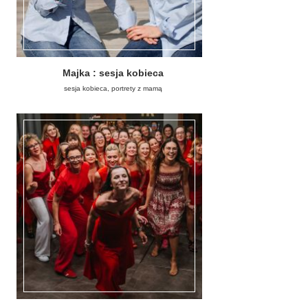
Majka : sesja kobieca
sesja kobieca, portrety z mamą