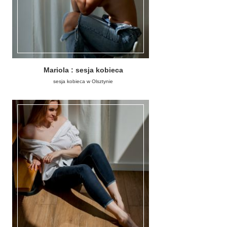
Mariola : sesja kobieca
sesja kobieca w Olsztynie