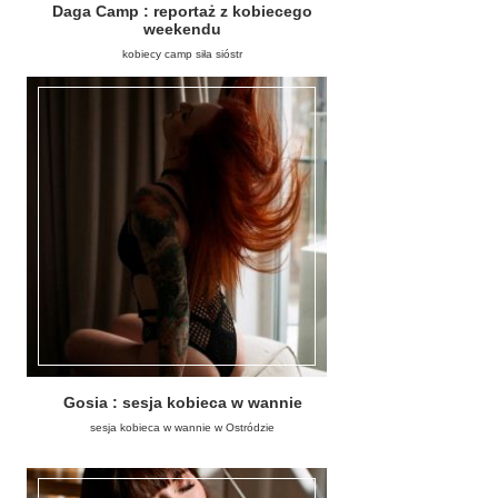
Daga Camp : reportaż z kobiecego
weekendu
kobiecy camp siła sióstr
Gosia : sesja kobieca w wannie
sesja kobieca w wannie w Ostródzie