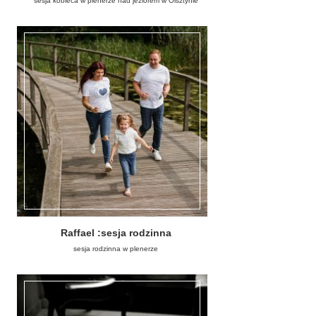
sesja kobieca w plenerze nad jeziorem w Olsztynie
Raffael :sesja rodzinna
sesja rodzinna w plenerze