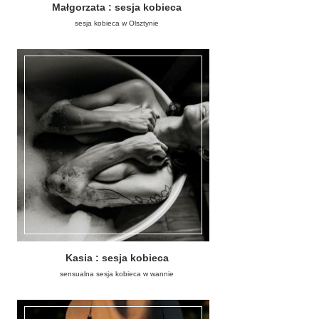
Małgorzata : sesja kobieca
sesja kobieca w Olsztynie
Kasia : sesja kobieca
sensualna sesja kobieca w wannie