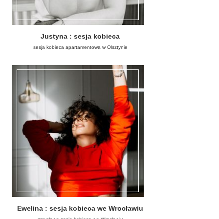
Justyna : sesja kobieca
sesja kobieca apartamentowa w Olsztynie
Ewelina : sesja kobieca we Wrocławiu