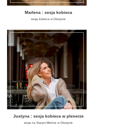
Marlena : sesja kobieca
sesja kobieca w Olsztynie
Justyna : sesja kobieca w plenerze
sesja na Starym Mieście w Olsztynie