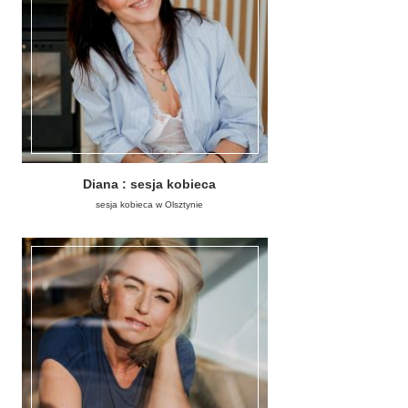
Diana : sesja kobieca
sesja kobieca w Olsztynie