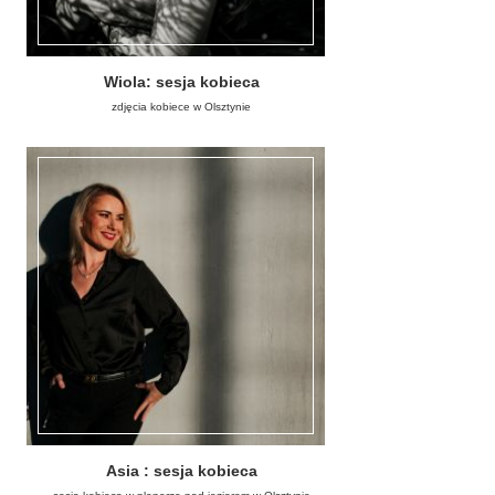
Wiola: sesja kobieca
zdjęcia kobiece w Olsztynie
Asia : sesja kobieca