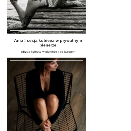
Ania : sesja kobieca w prywatnym
plenerze
zdjęcia kobiece w plenerze nad jeziorem