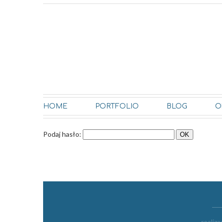
HOME
PORTFOLIO
BLOG
O
Podaj hasło:
realiza