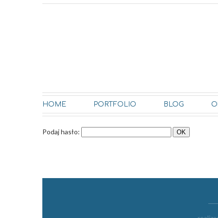
HOME
PORTFOLIO
BLOG
O
Podaj hasło:
realiza