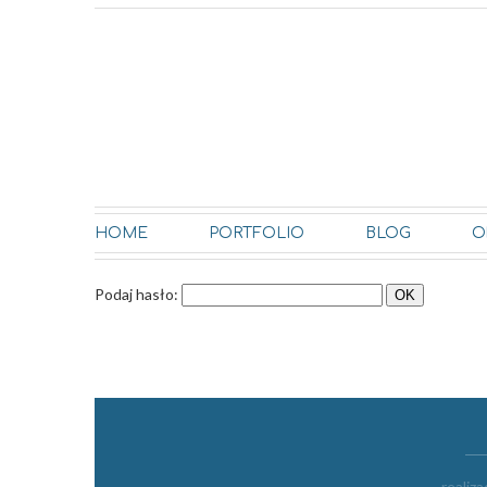
HOME
PORTFOLIO
BLOG
O
Podaj hasło:
realiza