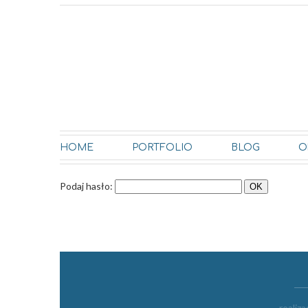
HOME
PORTFOLIO
BLOG
O
Podaj hasło:
realiza