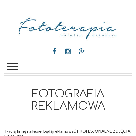
FOTOGRAFIA
REKLAMOWA
Twoją firmę najlepiej będą reklamować PROFESJONALNE ZDJĘCIA