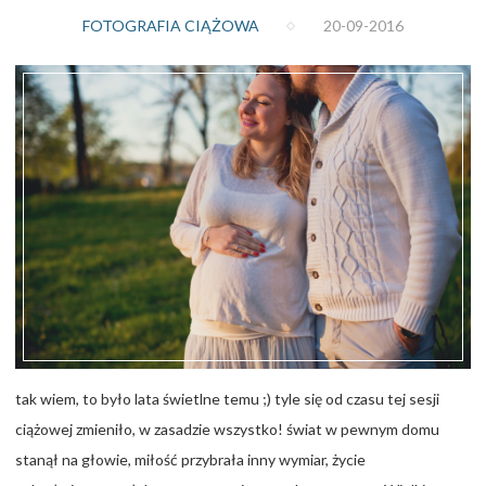
FOTOGRAFIA CIĄŻOWA
20-09-2016
tak wiem, to było lata świetlne temu ;) tyle się od czasu tej sesji
ciążowej zmieniło, w zasadzie wszystko! świat w pewnym domu
stanął na głowie, miłość przybrała inny wymiar, życie