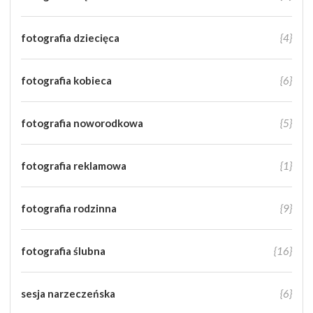
fotografia dziecięca
{4}
fotografia kobieca
{6}
fotografia noworodkowa
{5}
fotografia reklamowa
{1}
fotografia rodzinna
{9}
fotografia ślubna
{16}
sesja narzeczeńska
{6}