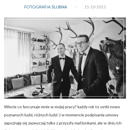
FOTOGRAFIA ŚLUBNA
15-10-2015
Wiecie co fascynuje mnie w mojej pracy? każdy rok to setki nowo
poznanych ludzi, różnych ludzi :) w momencie podpisania umowy
zapoznaję się zazwyczaj tylko z przyszły małżonkami, ale w dniu ich