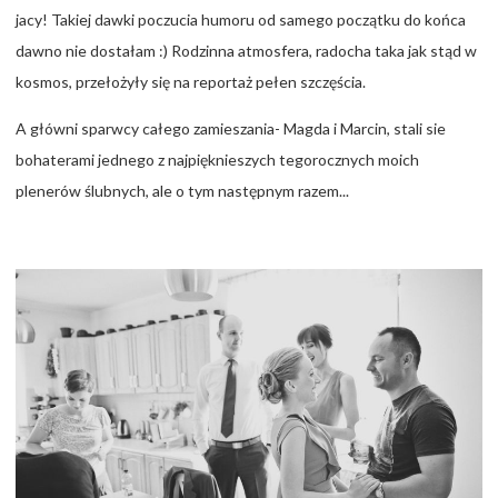
jacy! Takiej dawki poczucia humoru od samego początku do końca
dawno nie dostałam :) Rodzinna atmosfera, radocha taka jak stąd w
kosmos, przełożyły się na reportaż pełen szczęścia.
A główni sparwcy całego zamieszania- Magda i Marcin, stali sie
bohaterami jednego z najpięknieszych tegorocznych moich
plenerów ślubnych, ale o tym następnym razem...